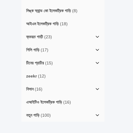
লিঙ্ক অ্যান্ড কো ইলেকট্রিক গাড়ি
(8)
আইএম ইলেকট্রিক গাড়ি
(18)
ব্যবহৃত গাড়ী
(23)
গিলি গাড়ি
(17)
চীনের প্রাচীর
(15)
zeekr
(12)
নিসান
(16)
এআইটিও ইলেকট্রিক গাড়ি
(16)
নতুন গাড়ি
(100)