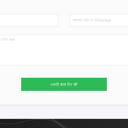
এখনই জমা দিন