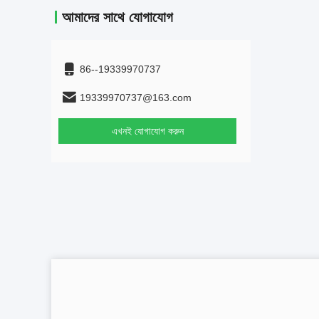
আমাদের সাথে যোগাযোগ
86--19339970737
19339970737@163.com
এখনই যোগাযোগ করুন