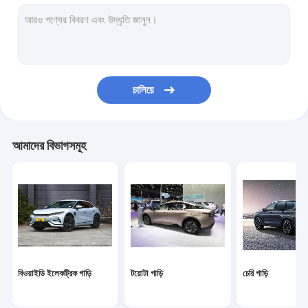
ভক্সওয়াগেন গাড়ি
শাওমি ইলেকট্রিক কার
চ্যাঙ্গান গাড়ি
চালিয়ে
মের্সেডস গাড়ি
জিয়াওপেং ইলেকট্রিক গাড়ি
আমাদের বিভাগসমূহ
এনআইও ইলেকট্রিক গাড়ি
সেরেস ইলেকট্রিক কার
লিঙ্ক অ্যান্ড কো ইলেকট্রিক গাড়ি
আইএম ইলেকট্রিক গাড়ি
বিওয়াইডি ইলেকট্রিক গাড়ি
টয়োটা গাড়ি
চেরি গাড়ি
ব্যবহৃত গাড়ী