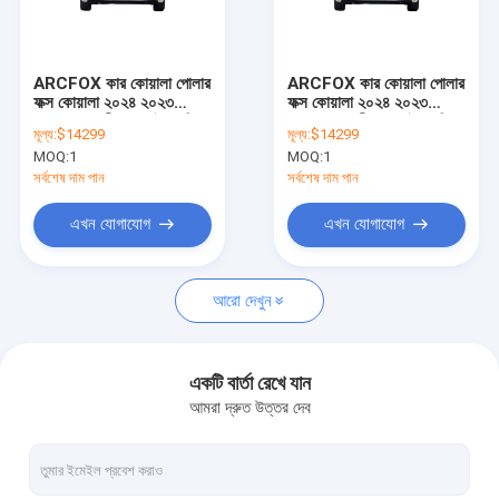
আমাদের সম্পর্কে
কারখানা ভ্রমণ
ARCFOX কার কোয়ালা পোলার
ARCFOX কার কোয়ালা পোলার
ফক্স কোয়ালা ২০২৪ ২০২৩
ফক্স কোয়ালা ২০২৪ ২০২৩
মান নিয়ন্ত্রণ
প্রাপ্তবয়স্ক চীন নতুন বৈদ্যুতিক
প্রাপ্তবয়স্ক চীন নতুন বৈদ্যুতিক
মূল্য:
$14299
মূল্য:
$14299
যানবাহন বিক্রয় মূল্য মা গাড়ি
যানবাহন বিক্রয় মূল্য মা গাড়ি
MOQ:
1
MOQ:
1
আমাদের সাথে যোগাযোগ করুন
সর্বশেষ দাম পান
সর্বশেষ দাম পান
উদ্ধৃতির জন্য আবেদন
এখন যোগাযোগ
এখন যোগাযোগ
আরো দেখুন
বিওয়াইডি ইলেকট্রিক গাড়ি
টয়োটা গাড়ি
একটি বার্তা রেখে যান
আমরা দ্রুত উত্তর দেব
চেরি গাড়ি
লিসিয়াং ইলেকট্রিক গাড়ি