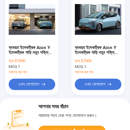
ব্যবহৃত ইলেকট্রিক Aion Y
ব্যবহৃত ইলেকট্রিক Aion Y
ইলেকট্রিক গাড়ি নতুন শক্তি
ইলেকট্রিক গাড়ি নতুন শক্তি
যানবাহন প্রাপ্তবয়স্ক স্পোর্টস
যানবাহন প্রাপ্তবয়স্ক স্পোর্টস
মূল্য:
$7000
মূল্য:
$7000
গাড়ি
গাড়ি
MOQ:
1
MOQ:
1
সর্বশেষ দাম পান
সর্বশেষ দাম পান
এখন যোগাযোগ
এখন যোগাযোগ
আপনার সময় বাঁচান
আমাদের সাথে সেরা পণ্য যোগাযোগ করুন।