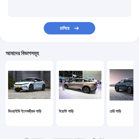
ভক্সওয়াগেন গাড়ি
শাওমি ইলেকট্রিক কার
চালিয়ে
চ্যাঙ্গান গাড়ি
মের্সেডস গাড়ি
আমাদের বিভাগসমূহ
জিয়াওপেং ইলেকট্রিক গাড়ি
এনআইও ইলেকট্রিক গাড়ি
সেরেস ইলেকট্রিক কার
লিঙ্ক অ্যান্ড কো ইলেকট্রিক গাড়ি
বিওয়াইডি ইলেকট্রিক গাড়ি
টয়োটা গাড়ি
চেরি গাড়ি
আইএম ইলেকট্রিক গাড়ি
ব্যবহৃত গাড়ী