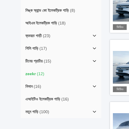
লিঙ্ক অ্যান্ড কো ইলেকট্রিক গাড়ি
(8)
আইএম ইলেকট্রিক গাড়ি
(18)
ভিডিও
ব্যবহৃত গাড়ী
(23)
গিলি গাড়ি
(17)
চীনের প্রাচীর
(15)
zeekr
(12)
নিসান
(16)
ভিডিও
এআইটিও ইলেকট্রিক গাড়ি
(16)
নতুন গাড়ি
(100)