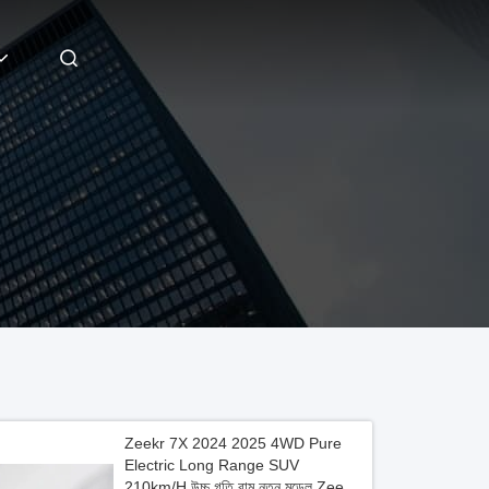
Zeekr 7X 2024 2025 4WD Pure
Electric Long Range SUV
210km/H উচ্চ গতি বাম নতুন মডেল Zeekr