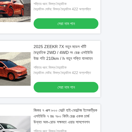
শক্তির ধরন: বিশুদ্ধ বৈদ্যুতিক
বৈদ্যুতিক মোটর: বিশুদ্ধ বৈদ্যুতিক 422 অশ্বশক্তি
সেরা দাম পান
2025 ZEEKR 7X নতুন মডেল খাঁটি
বৈদ্যুতিক 2WD / 4WD লং রেঞ্জ এসইউভি
উচ্চ গতি 210km / h নতুন শক্তি যানবাহন
শক্তির ধরন: বিশুদ্ধ বৈদ্যুতিক
বৈদ্যুতিক মোটর: বিশুদ্ধ বৈদ্যুতিক 422 অশ্বশক্তি
সেরা দাম পান
জিকর ৭ এক্স ৮০০ ভোল্ট হাই-ভোল্টেজ ইলেকট্রিক
এসইউভি ৭ রঙ ৭৮০ কিমি রেঞ্জ একক চার্জ
উন্নত অফ-রোড সক্ষমতা এয়ার সাসপেনশন
শক্তির ধরন: বিশুদ্ধ বৈদ্যুতিক