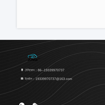
টেলিফোন：86--19339970737
ইমেইল：19339970737@163.com