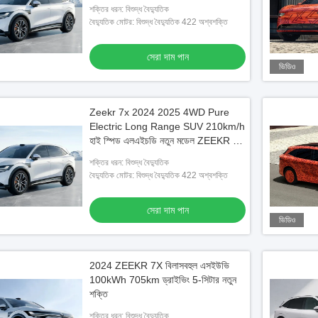
জন্য
শক্তির ধরন: বিশুদ্ধ বৈদ্যুতিক
বৈদ্যুতিক মোটর: বিশুদ্ধ বৈদ্যুতিক 422 অশ্বশক্তি
সেরা দাম পান
ভিডিও
Zeekr 7x 2024 2025 4WD Pure
Electric Long Range SUV 210km/h
হাই স্পিড এলএইচডি নতুন মডেল ZEEKR 7X
নিউ এনার্জি কার
শক্তির ধরন: বিশুদ্ধ বৈদ্যুতিক
বৈদ্যুতিক মোটর: বিশুদ্ধ বৈদ্যুতিক 422 অশ্বশক্তি
সেরা দাম পান
ভিডিও
2024 ZEEKR 7X বিলাসবহুল এসইউভি
100kWh 705km ড্রাইভিং 5-সিটার নতুন
শক্তি
শক্তির ধরন: বিশুদ্ধ বৈদ্যুতিক