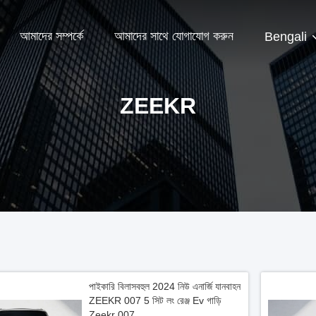
আমাদের সম্পর্কে
আমাদের সাথে যোগাযোগ করুন
Bengali
ZEEKR
পাইকারি বিলাসবহুল 2024 নিউ এনার্জি যানবাহন
ZEEKR 007 5 সিট লং রেঞ্জ Ev গাড়ি
Zeekr 007