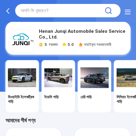
Henan Junqi Automobile Sales Service
Co., Ltd.
5
5.0
যাচাইকৃত সরবরাহকারী
YEARS
বিওয়াইডি ইলেকট্রিক
টয়োটা গাড়ি
চেরি গাড়ি
লিসিয়াং ইলেকট
গাড়ি
গাড়ি
আমাদের শীর্ষ পণ্য