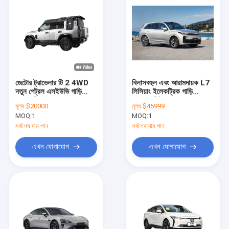
জেটোর ট্রাভেলার টি 2 4WD
বিলাসবহুল এবং আরামদায়ক L7
নতুন পেট্রল এসইউভি গাড়ি
লিসিয়াং ইলেকট্রিক গাড়ি
2.0L ডিসপ্লেশন
ম্যাসেজ সিট এবং আরো সঙ্গে
মূল্য:
$20000
মূল্য:
$45999
MOQ:
1
MOQ:
1
সর্বশেষ দাম পান
সর্বশেষ দাম পান
এখন যোগাযোগ
এখন যোগাযোগ