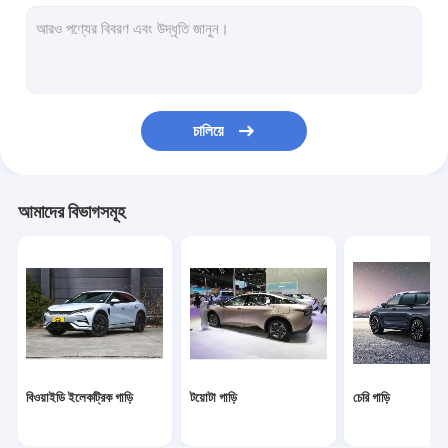
ভক্সওয়াগেন গাড়ি
শাওমি ইলেকট্রিক কার
চ্যাঙ্গান গাড়ি
চালিয়ে
মের্সেডস গাড়ি
জিয়াওপেং ইলেকট্রিক গাড়ি
আমাদের বিভাগসমূহ
এনআইও ইলেকট্রিক গাড়ি
সেরেস ইলেকট্রিক কার
লিঙ্ক অ্যান্ড কো ইলেকট্রিক গাড়ি
আইএম ইলেকট্রিক গাড়ি
বিওয়াইডি ইলেকট্রিক গাড়ি
টয়োটা গাড়ি
চেরি গাড়ি
ব্যবহৃত গাড়ী