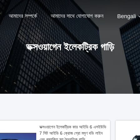
আমাদের সম্পর্কে
আমাদের সাথে যোগাযোগ করুন
Bengali
ভক্সওয়াগেন ইলেকট্রিক গাড়ি
ভক্সওয়াগেন ইলেকট্রিক কার আইডি 6 এসইউভি
7 সিট আইডি 6 ক্রোজ প্রো মসৃণ বডি লাইন
এবং প্রযুক্তি সহ বৈদ্যুতিক গাড়ি