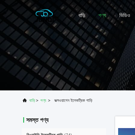
বাড়ি
পণ্য
ভিডিও
বাড়ি
>
পণ্য
>
ভক্সওয়াগেন ইলেকট্রিক গাড়ি
সমস্ত পণ্য