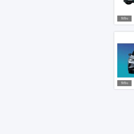
ভিডিও
ভিডিও