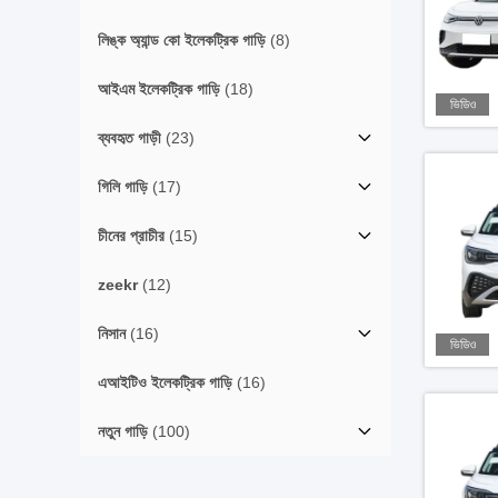
লিঙ্ক অ্যান্ড কো ইলেকট্রিক গাড়ি
(8)
আইএম ইলেকট্রিক গাড়ি
(18)
ভিডিও
ব্যবহৃত গাড়ী
(23)
গিলি গাড়ি
(17)
চীনের প্রাচীর
(15)
zeekr
(12)
নিসান
(16)
ভিডিও
এআইটিও ইলেকট্রিক গাড়ি
(16)
নতুন গাড়ি
(100)