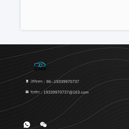
টেলিফোন：86--19339970737
ইমেইল：19339970737@163.com