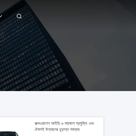
ভক্সওয়াগেন আইডি.৬ মহাকাশ প্রযুক্তি এবং
টেকসই উন্নয়নের চূড়ান্ত সমন্বয়