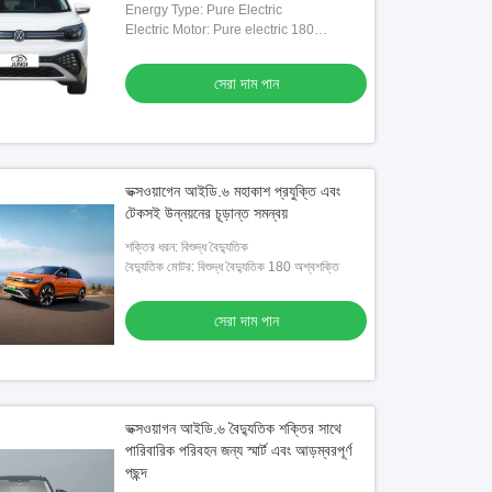
Energy Type: Pure Electric
Electric Motor: Pure electric 180
horsepower
সেরা দাম পান
ভক্সওয়াগেন আইডি.৬ মহাকাশ প্রযুক্তি এবং
টেকসই উন্নয়নের চূড়ান্ত সমন্বয়
শক্তির ধরন: বিশুদ্ধ বৈদ্যুতিক
বৈদ্যুতিক মোটর: বিশুদ্ধ বৈদ্যুতিক 180 অশ্বশক্তি
সেরা দাম পান
ভক্সওয়াগন আইডি.৬ বৈদ্যুতিক শক্তির সাথে
পারিবারিক পরিবহন জন্য স্মার্ট এবং আড়ম্বরপূর্ণ
পছন্দ