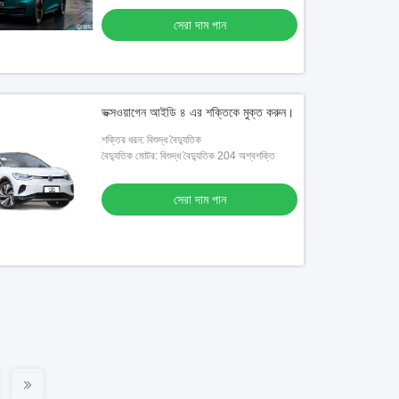
সেরা দাম পান
ভক্সওয়াগেন আইডি ৪ এর শক্তিকে মুক্ত করুন।
শক্তির ধরন: বিশুদ্ধ বৈদ্যুতিক
বৈদ্যুতিক মোটর: বিশুদ্ধ বৈদ্যুতিক 204 অশ্বশক্তি
সেরা দাম পান