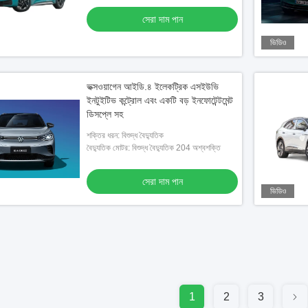
সেরা দাম পান
ভিডিও
ভক্সওয়াগেন আইডি.৪ ইলেকট্রিক এসইউভি
ইনটুইটিভ কন্ট্রোল এবং একটি বড় ইনফোটেন্টমেন্ট
ডিসপ্লে সহ
শক্তির ধরন: বিশুদ্ধ বৈদ্যুতিক
বৈদ্যুতিক মোটর: বিশুদ্ধ বৈদ্যুতিক 204 অশ্বশক্তি
সেরা দাম পান
ভিডিও
1
2
3