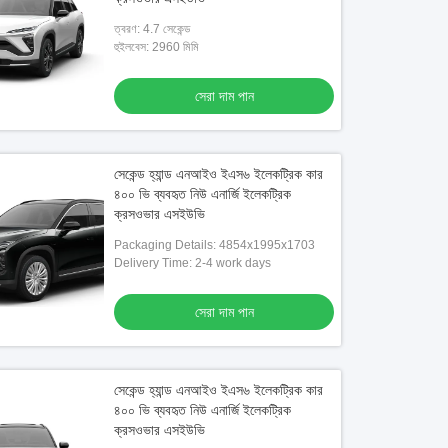
ত্বরণ: 4.7 সেকেন্ড
হুইলবেস: 2960 মিমি
সেরা দাম পান
সেকেন্ড হ্যান্ড এনআইও ইএস৬ ইলেকট্রিক কার
৪০০ ভি ব্যবহৃত নিউ এনার্জি ইলেকট্রিক
ক্রসওভার এসইউভি
Packaging Details: 4854x1995x1703
Delivery Time: 2-4 work days
সেরা দাম পান
সেকেন্ড হ্যান্ড এনআইও ইএস৬ ইলেকট্রিক কার
৪০০ ভি ব্যবহৃত নিউ এনার্জি ইলেকট্রিক
ক্রসওভার এসইউভি