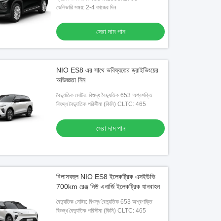
ডেলিভারি সময়: 2-4 কাজের দিন
সেরা দাম পান
NIO ES8 এর সাথে ভবিষ্যতের ড্রাইভিংয়ের
অভিজ্ঞতা নিন
বৈদ্যুতিক মোটর: বিশুদ্ধ বৈদ্যুতিক 653 অশ্বশক্তি
বিশুদ্ধ বৈদ্যুতিক পরিসীমা (কিমি) CLTC: 465
সেরা দাম পান
বিলাসবহুল NIO ES8 ইলেকট্রিক এসইউভি
700km রেঞ্জ নিউ এনার্জি ইলেকট্রিক যানবাহন
বৈদ্যুতিক মোটর: বিশুদ্ধ বৈদ্যুতিক 653 অশ্বশক্তি
বিশুদ্ধ বৈদ্যুতিক পরিসীমা (কিমি) CLTC: 465