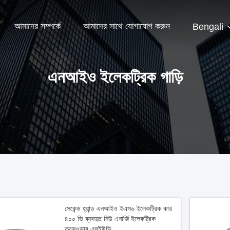
আমাদের সম্পর্কে
আমাদের সাথে যোগাযোগ করুন
Bengali
এনআইও ইলেকট্রিক গাড়ি
সেকেন্ড হ্যান্ড এনআইও ইএস৬ ইলেকট্রিক কার
৪০০ ভি ব্যবহৃত নিউ এনার্জি ইলেকট্রিক
ক্রসওভার এসইউভি