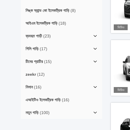
লিঙ্ক অ্যান্ড কো ইলেকট্রিক গাড়ি
(8)
আইএম ইলেকট্রিক গাড়ি
(18)
ভিডিও
ব্যবহৃত গাড়ী
(23)
গিলি গাড়ি
(17)
চীনের প্রাচীর
(15)
zeekr
(12)
নিসান
(16)
ভিডিও
এআইটিও ইলেকট্রিক গাড়ি
(16)
নতুন গাড়ি
(100)