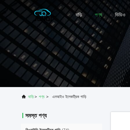
বাড়ি
পণ্য
ভিডিও
বাড়ি
>
পণ্য
>
এনআইও ইলেকট্রিক গাড়ি
সমস্ত পণ্য