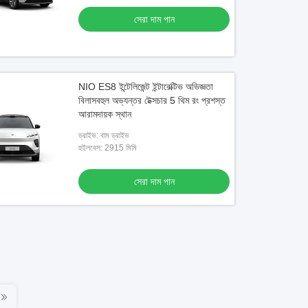
সেরা দাম পান
NIO ES8 ইন্টেলিজেন্ট ইন্টারেক্টিভ অভিজ্ঞতা
বিলাসবহুল অভ্যন্তর টেক্সচার 5 থিম রং প্রশস্ত
আরামদায়ক স্থান
ড্রাইভ: বাম ড্রাইভ
হুইলবেস: 2915 মিমি
সেরা দাম পান