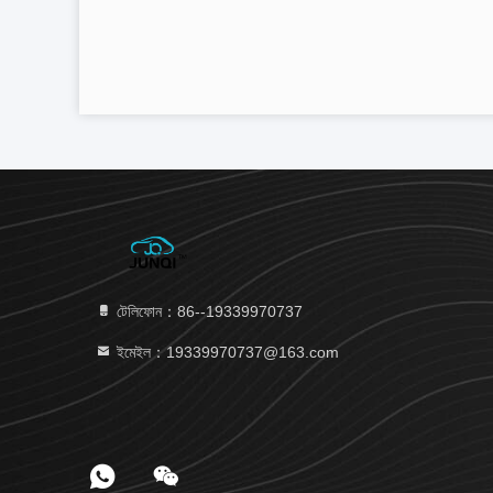
টেলিফোন：86--19339970737
ইমেইল：19339970737@163.com