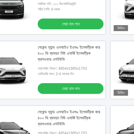
সর্বাধিক গতি: ২০০ কিলোমিটার/ঘন্টা
শরীর শৈলী: 4-দরজা
সেরা দাম পান
ভিডিও
সেকেন্ড হ্যান্ড এনআইও ইএস৬ ইলেকট্রিক কার
৪০০ ভি ব্যবহৃত নিউ এনার্জি ইলেকট্রিক
ক্রসওভার এসইউভি
প্যাকেজিং বিবরণ: 4854x1995x1703
ডেলিভারি সময়: 2-4 কাজের দিন
সেরা দাম পান
ভিডিও
সেকেন্ড হ্যান্ড এনআইও ইএস৬ ইলেকট্রিক কার
৪০০ ভি ব্যবহৃত নিউ এনার্জি ইলেকট্রিক
ক্রসওভার এসইউভি
প্যাকেজিং বিবরণ: 4854x1995x1703