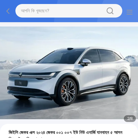
2
/
8
জিইলি জেকর এক্স ২০২৪ জেকর ০০১ ০০৭ ইউ নিউ এনার্জি যানবাহন ৫ আসন