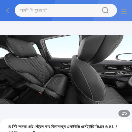
2
/
5
5 সিট ক্ষমতা চেরি পেট্রল কার বিলাসবহুল এসইউভি এক্সইইডি ভিএক্স 6.5L /