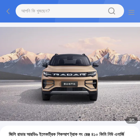
2
/
5
জিলি রাডার আরডি৬ ইলেকট্রিক পিকআপ ট্রাক লং রেঞ্জ ৪১০ কিমি নিউ এনার্জি