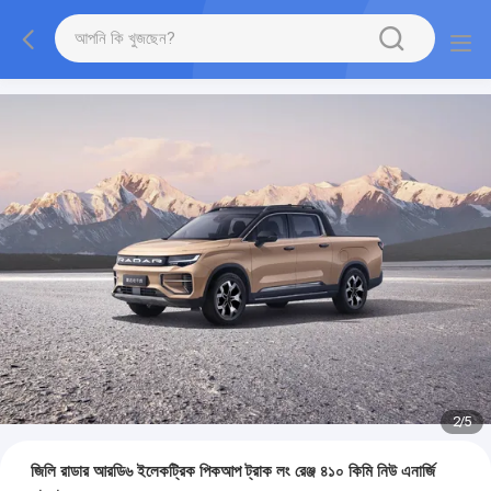
2
/
5
জিলি রাডার আরডি৬ ইলেকট্রিক পিকআপ ট্রাক লং রেঞ্জ ৪১০ কিমি নিউ এনার্জি