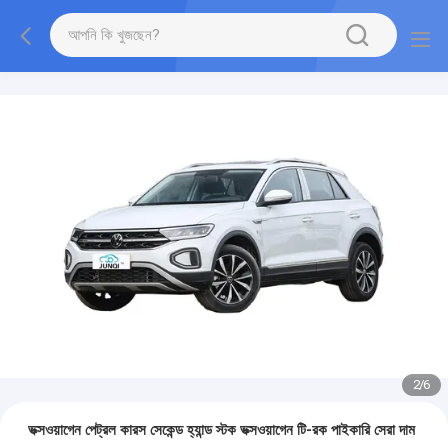
2
/
6
ভক্সওয়াগেন পেট্রল কারস সেকেন্ড হ্যান্ড স্টক ভক্সওয়াগেন টি-রক পাইকারি সেরা দাম