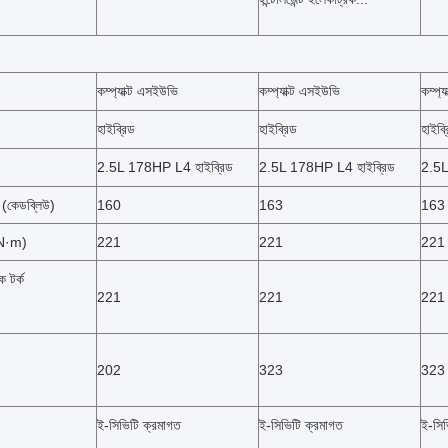
কম্প্যাক্ট এসইউভি
কম্প্যাক্ট এসইউভি
কম্প্
হাইব্রিড
হাইব্রিড
হাইব্
2.5L 178HP L4 হাইব্রিড
2.5L 178HP L4 হাইব্রিড
2.5L
ি (কেডব্লিউ)
160
163
163
 (N·m)
221
221
221
ক টর্ক
221
221
221
202
323
323
)
ই-সিভিটি ক্রমাগত
ই-সিভিটি ক্রমাগত
ই-সিভ