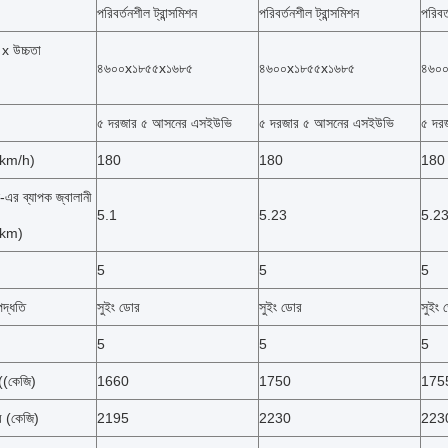
পরিবর্তনশীল ট্রান্সমিশন
পরিবর্তনশীল ট্রান্সমিশন
পরিবর্
থ x উচ্চতা
৪৬০০x১৮৫৫x১৬৮৫
৪৬০০x১৮৫৫x১৬৮৫
৪৬০
৫ দরজার ৫ আসনের এসইউভি
৫ দরজার ৫ আসনের এসইউভি
৫ দর
 (km/h)
180
180
180
-এর ব্যাপক জ্বালানী
5.1
5.23
5.2
0km)
5
5
5
দ্ধতি
সুইং ডোর
সুইং ডোর
সুইং 
5
5
5
 ((কেজি)
1660
1750
175
র (কেজি)
2195
2230
223