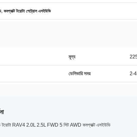
,
ি
কমপ্যাক্ট টয়োটা পেট্রোল এসইউভি
মূল্য
22
ডেলিভারি সময়
2-4
না
ড়ি টয়োটা RAV4 2.0L 2.5L FWD 5 সিট AWD কমপ্যাক্ট এসইউভি