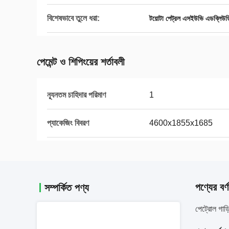
বিশেষভাবে তুলে ধরা:
টয়োটা পেট্রল এসইউভি এডব্লিউড
পেমেন্ট ও শিপিংয়ের শর্তাবলী
ন্যূনতম চাহিদার পরিমাণ
1
প্যাকেজিং বিবরণ
4600x1855x1685
পণ্যের বর্ণ
সম্পর্কিত পণ্য
পেট্রোল গা