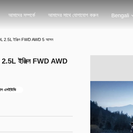
আমাদের সম্পর্কে
আমাদের সাথে যোগাযোগ করুন
Bengali
 2.0L 2.5L ইঞ্জিন FWD AWD 5 আসন
.0L 2.5L ইঞ্জিন FWD AWD
্রোল এসইউভি