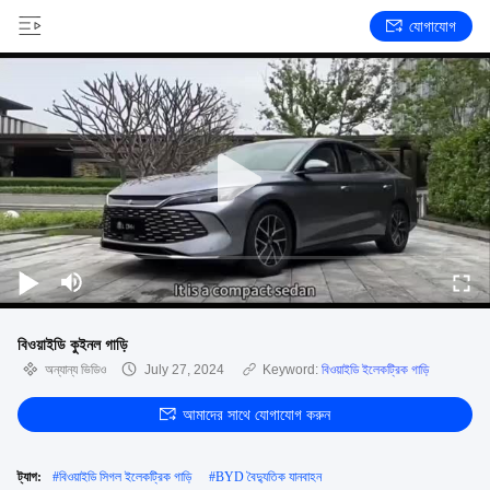
যোগাযোগ
বিওয়াইডি কুইনল গাড়ি
অন্যান্য ভিডিও
July 27, 2024
Keyword:
বিওয়াইডি ইলেকট্রিক গাড়ি
আমাদের সাথে যোগাযোগ করুন
ট্যাগ:
#
বিওয়াইডি সিগল ইলেকট্রিক গাড়ি
#
BYD বৈদ্যুতিক যানবাহন