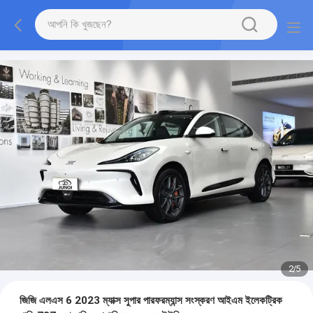
2
/
5
জিজি এলএস 6 2023 ম্যাক্স সুপার পারফরম্যান্স সংস্করণ আইএম ইলেকট্রিক