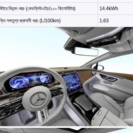
টারে বিদ্যুৎ খরচ (কেডব্লিউএইচ/১০০ কিলোমিটার)
14.4kWh
শক্তি সমতুল্য জ্বালানী খরচ (L/100km)
1.63