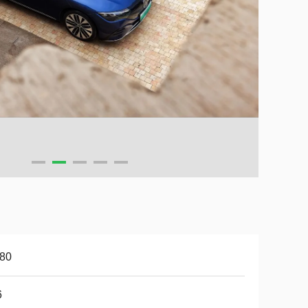
-80
6