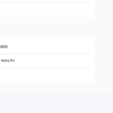
6900
 কাজের দিন