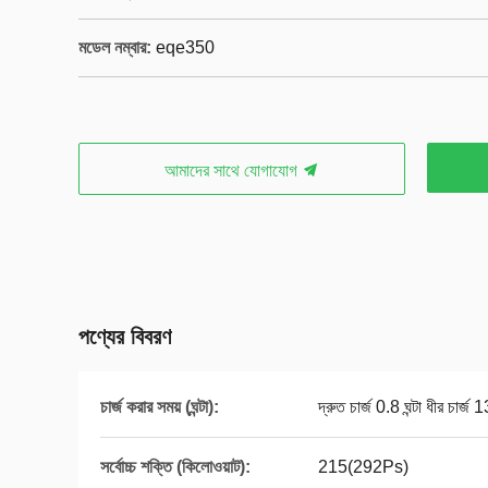
মডেল নম্বার:
eqe350
আমাদের সাথে যোগাযোগ
পণ্যের বিবরণ
চার্জ করার সময় (ঘন্টা):
দ্রুত চার্জ 0.8 ঘন্টা ধীর চার্জ 13
সর্বোচ্চ শক্তি (কিলোওয়াট):
215(292Ps)