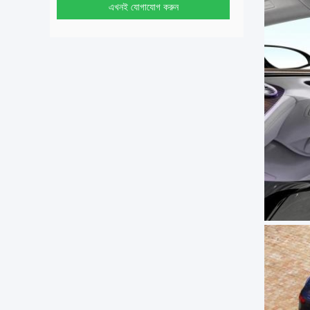
এখনই যোগাযোগ করুন