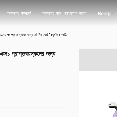
আমাদের সম্পর্কে
আমাদের সাথে যোগাযোগ করুন
Bengali
 এক্স১ প্রাপ্তবয়স্কদের জন্য চাইনিজ ছোট বৈদ্যুতিক গাড়ি
এক্স১ প্রাপ্তবয়স্কদের জন্য