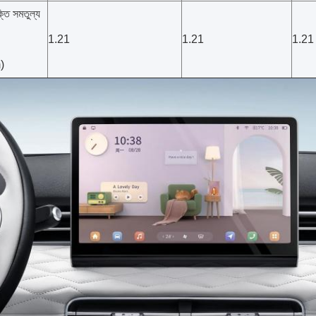
্তি সমতুল্য
1.21
1.21
1.21
)