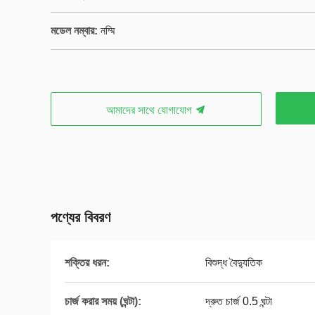
মডেল নম্বার:
নম্মি
আমাদের সাথে যোগাযোগ
পণ্যের বিবরণ
শক্তির ধরন:
বিশুদ্ধ বৈদ্যুতিক
চার্জ করার সময় (ঘন্টা):
দ্রুত চার্জ 0.5 ঘন্টা