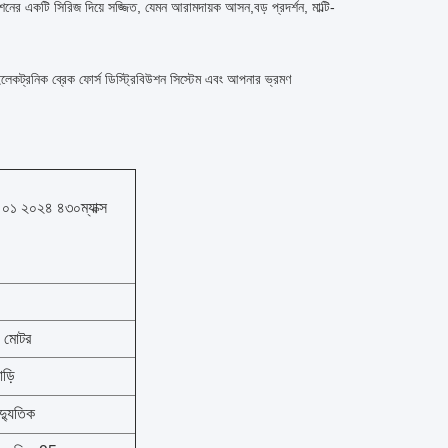
ের একটি সিরিজ দিয়ে সজ্জিত, যেমন আরামদায়ক আসন,বড় প্রদর্শন, মাল্টি-
ইলেকট্রনিক ব্রেক ফোর্স ডিস্ট্রিবিউশন সিস্টেম এবং আপনার ভ্রমণ
 ০১ ২০২৪ ৪৩০ম্যাক্স
 মোটর
ড়ি
ৈদ্যুতিক