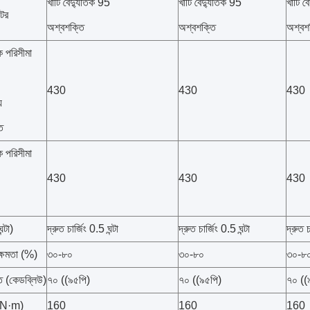
খাঁটি বৈদ্যুতিক 95
খাঁটি বৈদ্যুতিক 95
খাঁটি 
োটর
অশ্বশক্তি
অশ্বশক্তি
অশ্বশ
িক পরিসীমা
430
430
430
়
ি
িক পরিসীমা
430
430
430
ন্টা)
দ্রুত চার্জিং 0.5 ঘন্টা
দ্রুত চার্জিং 0.5 ঘন্টা
দ্রুত চ
 ক্ষমতা (%)
৩০-৮০
৩০-৮০
৩০-৮
তি (কেডব্লিউ)
৭০ ((৯৫পি)
৭০ ((৯৫পি)
৭০ ((
ক (N·m)
160
160
160