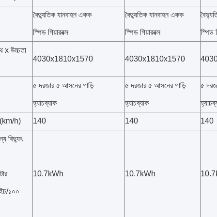
বৈদ্যুতিক যানবাহন একক
বৈদ্যুতিক যানবাহন একক
বৈদ্য
স্পিড গিয়ারবক্স
স্পিড গিয়ারবক্স
স্পিড গ
স্থ x উচ্চতা
4030x1810x1570
4030x1810x1570
403
৫ দরজার ৫ আসনের গাড়ি
৫ দরজার ৫ আসনের গাড়ি
৫ দরজ
হ্যাচব্যাক
হ্যাচব্যাক
হ্যাচব
ি (km/h)
140
140
140
য বিদ্যুৎ
টার
10.7kWh
10.7kWh
10.
এইচ/১০০