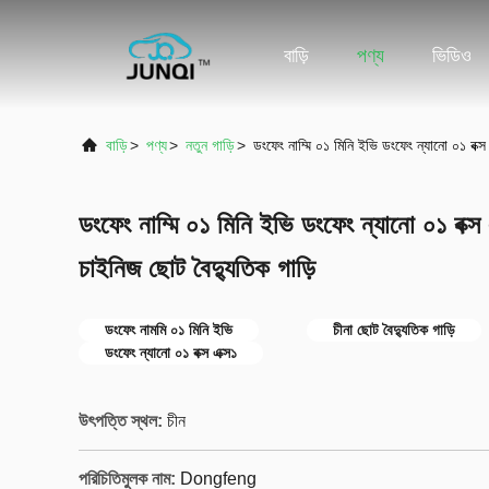
বাড়ি
পণ্য
ভিডিও
বাড়ি
>
পণ্য
>
নতুন গাড়ি
>
ডংফেং নাম্মি ০১ মিনি ইভি ডংফেং ন্যানো ০১ বক্স
ডংফেং নাম্মি ০১ মিনি ইভি ডংফেং ন্যানো ০১ বক্স 
চাইনিজ ছোট বৈদ্যুতিক গাড়ি
ডংফেং নামমি ০১ মিনি ইভি
চীনা ছোট বৈদ্যুতিক গাড়ি
ডংফেং ন্যানো ০১ বক্স এক্স১
উৎপত্তি স্থল:
চীন
পরিচিতিমুলক নাম:
Dongfeng