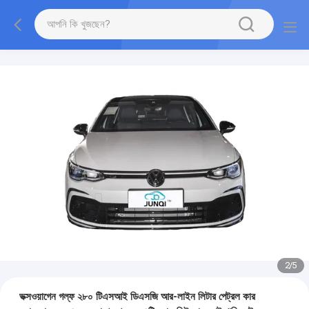
2
/
5
ভক্সওয়াগেন গল্ফ ২৮০ টিএসআই ডিএসজি আর-লাইন লিটার পেট্রল কার