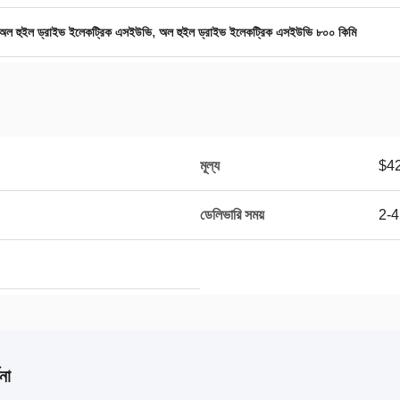
,
 হুইল ড্রাইভ ইলেকট্রিক এসইউভি
অল হুইল ড্রাইভ ইলেকট্রিক এসইউভি ৮০০ কিমি
মূল্য
$4
ডেলিভারি সময়
2-4
না