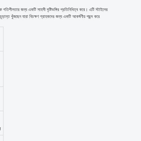
িক গতিশীলতার জন্য একটি সাহসী দৃষ্টিভঙ্গির প্রতিনিধিত্ব করে। এটি স্টাইলের
ড়ান্ত খুঁজছেন যারা বিচক্ষণ গ্রাহকদের জন্য একটি আকর্ষণীয় পছন্দ করে
স