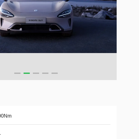
00Nm
1